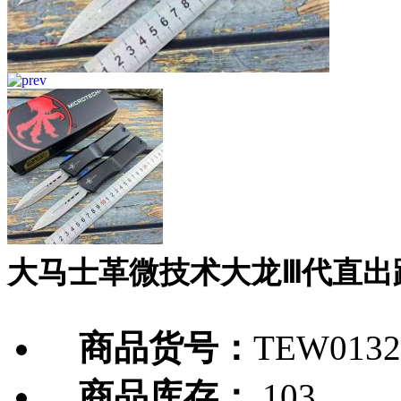
大马士革微技术大龙Ⅲ代直出
商品货号：
TEW0132
商品库存：
103