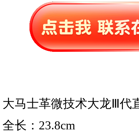
大马士革微技术大龙Ⅲ代
全长：23.8cm