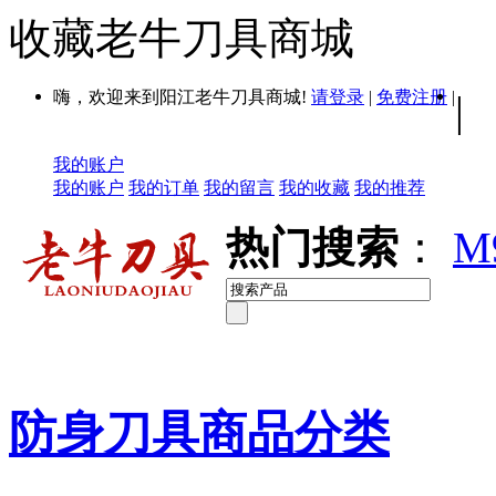
收藏老牛刀具商城
嗨，欢迎来到阳江老牛刀具商城!
请登录
|
免费注册
|
|
我的账户
我的账户
我的订单
我的留言
我的收藏
我的推荐
热门搜索
：
M
防身刀具商品分类