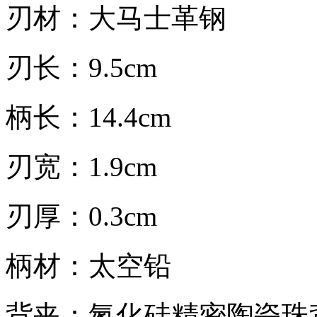
刃材：大马士革钢
刃长：9.5cm
柄长：14.4cm
刃宽：1.9cm
刃厚：0.3cm
柄材：太空铅
背夹：氮化硅精密陶瓷珠