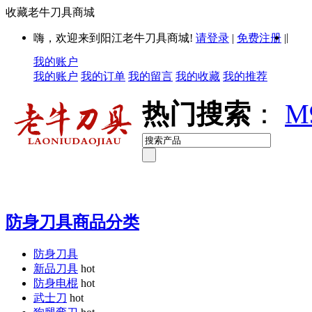
收藏老牛刀具商城
|
嗨，欢迎来到阳江老牛刀具商城!
请登录
|
免费注册
|
我的账户
我的账户
我的订单
我的留言
我的收藏
我的推荐
热门搜索
：
M
防身刀具商品分类
防身刀具
新品刀具
hot
防身电棍
hot
武士刀
hot