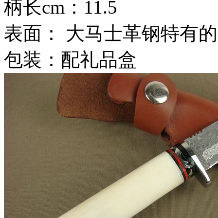
柄长cm：11.5
表面： 大马士革钢特有
包装：配礼品盒