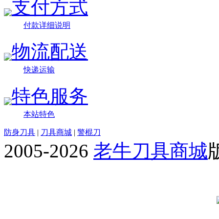
支付方式
付款详细说明
物流配送
快递运输
特色服务
本站特色
防身刀具
|
刀具商城
|
警棍刀
2005-2026
老牛刀具商城