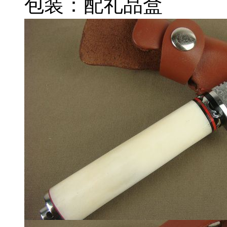
包装：配礼品盒