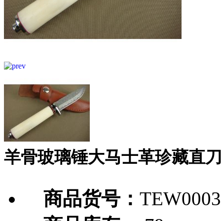
羊骨玻璃锤大马士革珍藏直
商品货号：
TEW0003