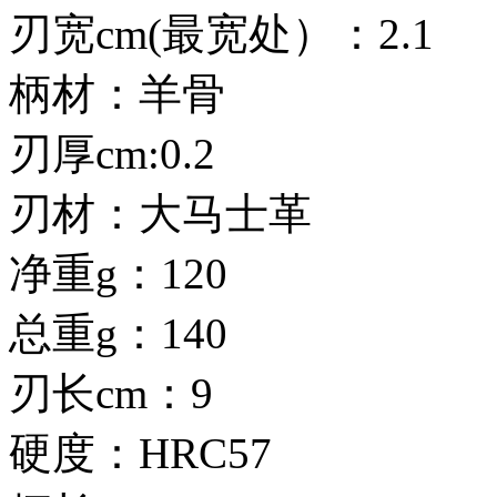
刃宽cm(最宽处）：2.1
柄材：羊骨
刃厚cm:0.2
刃材：大马士革
净重g：120
总重g：140
刃长cm：9
硬度：HRC57