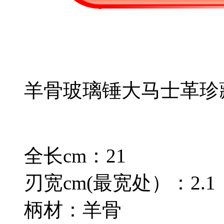
羊骨玻璃锤大马士革珍
全长cm：21
刃宽cm(最宽处）：2.1
柄材：羊骨