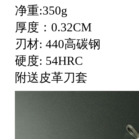
净重:350g
厚度：0.32CM
刃材: 440高碳钢
硬度: 54HRC
附送皮革刀套