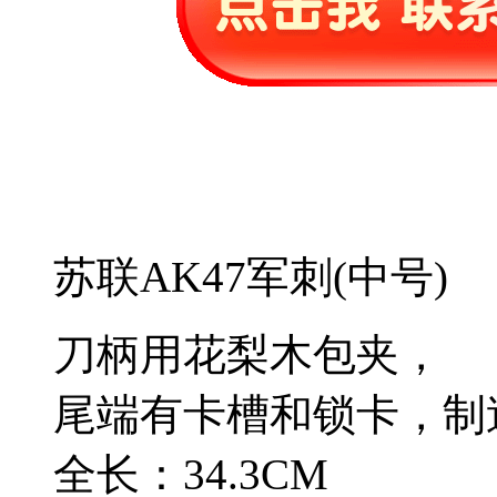
苏联AK47军刺(中号)
刀柄用花梨木包夹，
尾端有卡槽和锁卡，制
全长：34.3CM