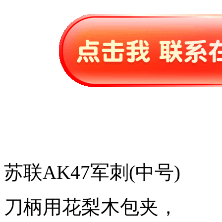
苏联AK47军刺(中号)
刀柄用花梨木包夹，