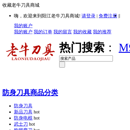
收藏老牛刀具商城
|
嗨，欢迎来到阳江老牛刀具商城!
请登录
|
免费注册
|
我的账户
我的账户
我的订单
我的留言
我的收藏
我的推荐
热门搜索
：
M
防身刀具商品分类
防身刀具
新品刀具
hot
防身电棍
hot
武士刀
hot