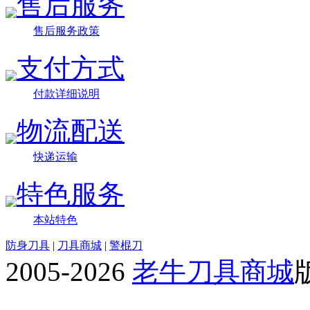
售后服务
售后服务政策
支付方式
付款详细说明
物流配送
快递运输
特色服务
本站特色
防身刀具
|
刀具商城
|
警棍刀
2005-2026
老牛刀具商城