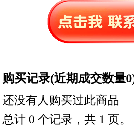
购买记录
(近期成交数量
0
还没有人购买过此商品
总计 0 个记录，共 1 页