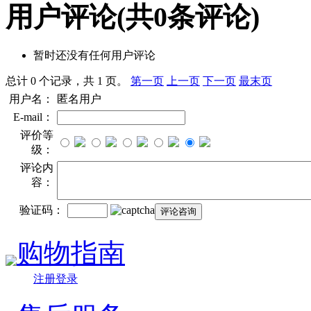
用户评论
(共
0
条评论)
暂时还没有任何用户评论
总计 0 个记录，共 1 页。
第一页
上一页
下一页
最末页
用户名：
匿名用户
E-mail：
评价等
级：
评论内
容：
验证码：
购物指南
注册登录