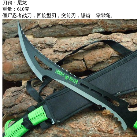
刀鞘：尼龙
重量：610克
僵尸忍者战刀，回旋型刃，突前刃，锯齿，绿绑绳。