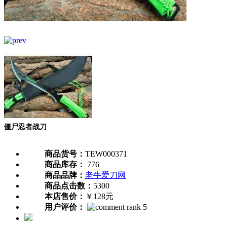
僵尸忍者战刀
商品货号：
TEW000371
商品库存：
776
商品品牌：
老牛爱刀网
商品点击数：
5300
本店售价：
￥128元
用户评价：