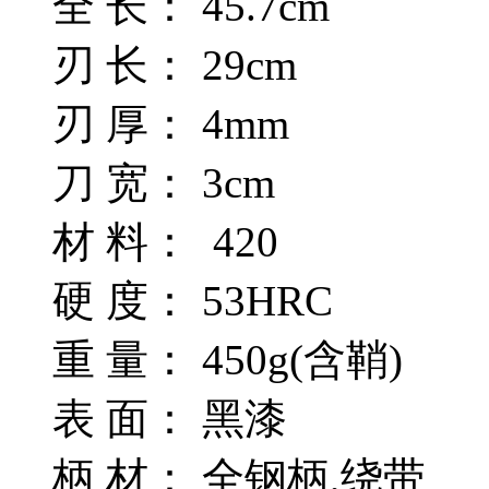
全 长： 45.7cm
刃 长： 29cm
刃 厚： 4mm
刀 宽： 3cm
材 料： 420
硬 度： 53HRC
重 量： 450g(含鞘)
表 面： 黑漆
柄 材： 全钢柄,绕带