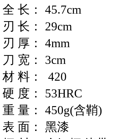
全 长： 45.7cm
刃 长： 29cm
刃 厚： 4mm
刀 宽： 3cm
材 料： 420
硬 度： 53HRC
重 量： 450g(含鞘)
表 面： 黑漆