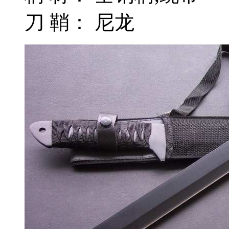
刀 鞘： 尼龙