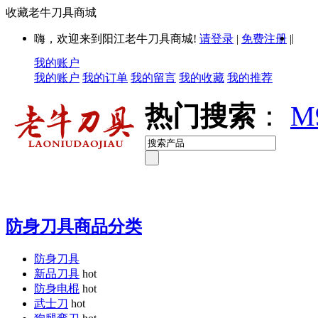
收藏老牛刀具商城
|
嗨，欢迎来到阳江老牛刀具商城!
请登录
|
免费注册
|
我的账户
我的账户
我的订单
我的留言
我的收藏
我的推荐
热门搜索
：
M
防身刀具商品分类
防身刀具
新品刀具
hot
防身电棍
hot
武士刀
hot