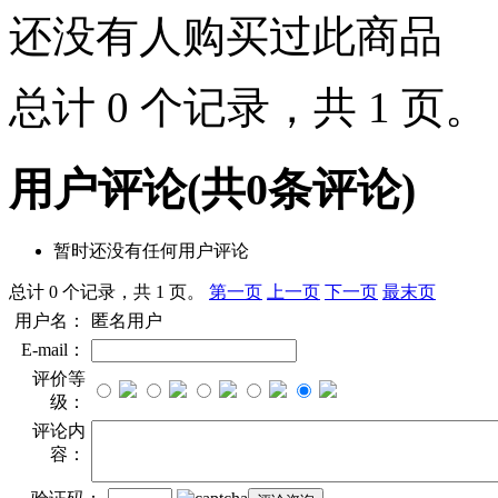
还没有人购买过此商品
总计 0 个记录，共 1 页
用户评论
(共
0
条评论)
暂时还没有任何用户评论
总计 0 个记录，共 1 页。
第一页
上一页
下一页
最末页
用户名：
匿名用户
E-mail：
评价等
级：
评论内
容：