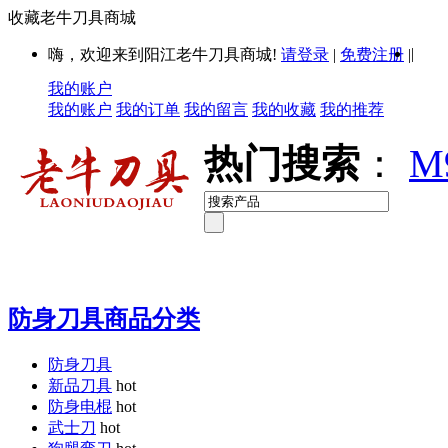
收藏老牛刀具商城
|
嗨，欢迎来到阳江老牛刀具商城!
请登录
|
免费注册
|
我的账户
我的账户
我的订单
我的留言
我的收藏
我的推荐
热门搜索
：
M
防身刀具商品分类
防身刀具
新品刀具
hot
防身电棍
hot
武士刀
hot