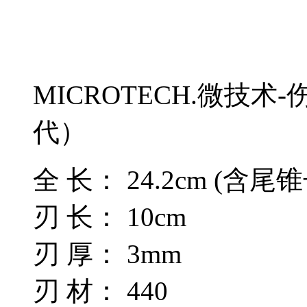
MICROTECH.微技术
代）
全 长： 24.2cm (含尾
刃 长： 10cm
刃 厚： 3mm
刃 材： 440