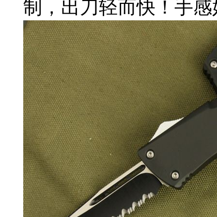
制，出刀轻而快！手感