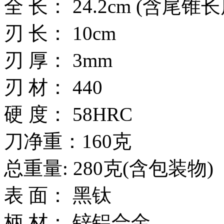
全 长： 24.2cm (含尾锥长
刃 长： 10cm
刃 厚： 3mm
刃 材： 440
硬 度： 58HRC
刀净重：160克
总重量: 280克(含包装物)
表 面： 黑钛
柄 材： 锌铝合金