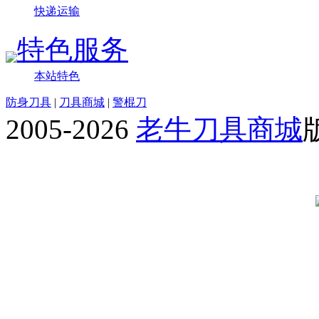
快递运输
特色服务
本站特色
防身刀具
|
刀具商城
|
警棍刀
2005-2026
老牛刀具商城