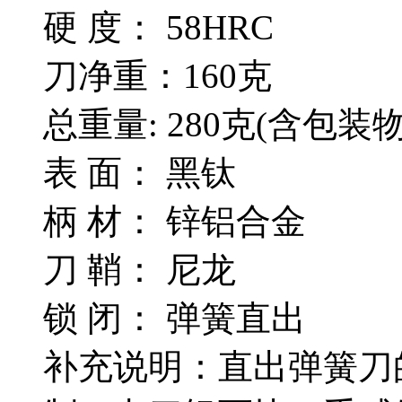
硬 度： 58HRC
刀净重：160克
总重量: 280克(含包装物
表 面： 黑钛
柄 材： 锌铝合金
刀 鞘： 尼龙
锁 闭： 弹簧直出
补充说明：直出弹簧刀