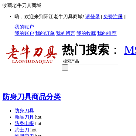
收藏老牛刀具商城
|
嗨，欢迎来到阳江老牛刀具商城!
请登录
|
免费注册
|
我的账户
我的账户
我的订单
我的留言
我的收藏
我的推荐
热门搜索
：
M
防身刀具商品分类
防身刀具
新品刀具
hot
防身电棍
hot
武士刀
hot