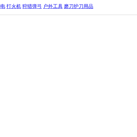
手电
打火机
狩猎弹弓
户外工具
磨刀护刀用品