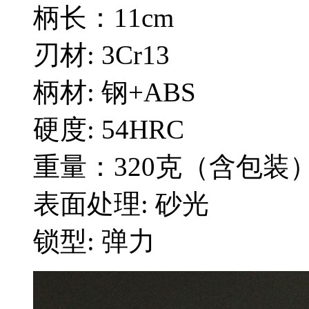
柄长：11cm
刃材: 3Cr13
柄材: 钢+ABS
硬度: 54HRC
重量：320克（含包装
表面处理: 砂光
锁型: 弹力