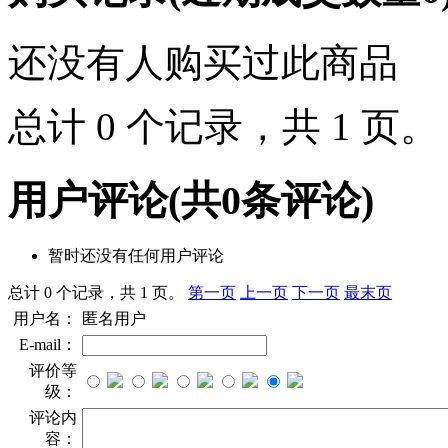
还没有人购买过此商品
总计 0 个记录，共 1 页
用户评论
(共
0
条评论)
暂时还没有任何用户评论
总计 0 个记录，共 1 页。
第一页
上一页
下一页
最末页
用户名：
匿名用户
E-mail：
评价等
级：
评论内
容：