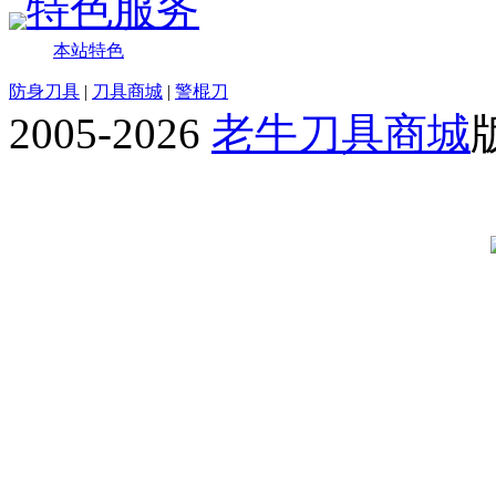
特色服务
本站特色
防身刀具
|
刀具商城
|
警棍刀
2005-2026
老牛刀具商城