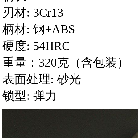
刃材: 3Cr13
柄材: 钢+ABS
硬度: 54HRC
重量：320克（含包装）
表面处理: 砂光
锁型: 弹力