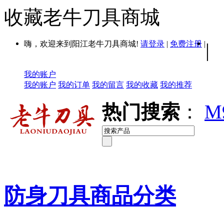
收藏老牛刀具商城
嗨，欢迎来到阳江老牛刀具商城!
请登录
|
免费注册
|
|
我的账户
我的账户
我的订单
我的留言
我的收藏
我的推荐
热门搜索
：
M
防身刀具商品分类