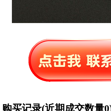
购买记录
(近期成交数量
0