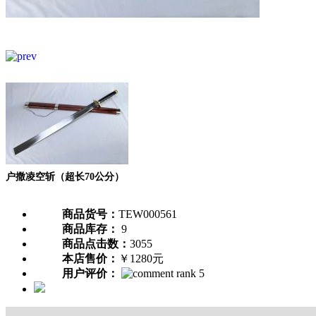
户撒凌空斩（超长70公分）
商品货号：
TEW000561
商品库存：
9
商品点击数：
3055
本店售价：
￥1280元
用户评价：