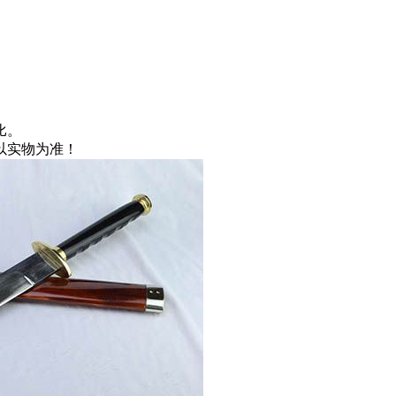
比。
以实物为准！