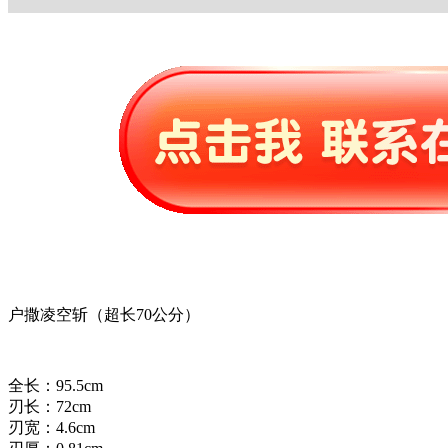
户撒凌空斩（超长70公分）
全长：95.5cm
刃长：72cm
刃宽：4.6cm