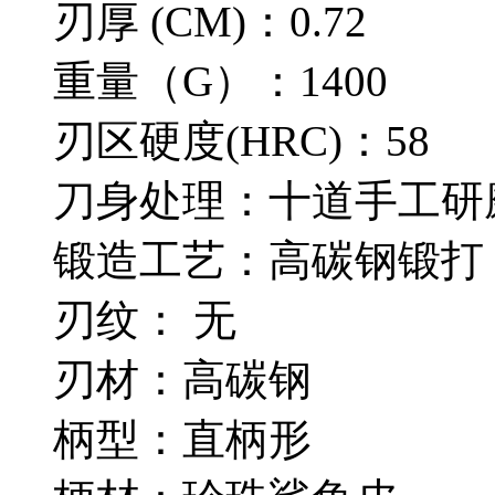
刃厚 (CM)：0.72
重量（G）：1400
刃区硬度(HRC)：58
刀身处理：十道手工研
锻造工艺：高碳钢锻打
刃纹： 无
刃材：高碳钢
柄型：直柄形