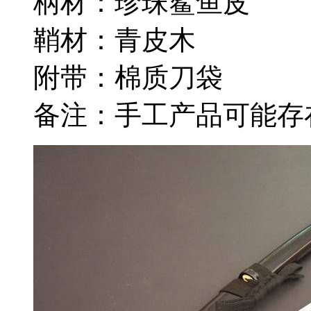
柄材：珍珠鲨鱼皮
鞘材：青皮木
附带：棉质刀袋
备注：手工产品可能存