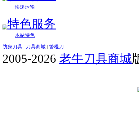
快递运输
特色服务
本站特色
防身刀具
|
刀具商城
|
警棍刀
2005-2026
老牛刀具商城