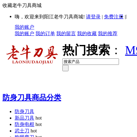
收藏老牛刀具商城
|
嗨，欢迎来到阳江老牛刀具商城!
请登录
|
免费注册
|
我的账户
我的账户
我的订单
我的留言
我的收藏
我的推荐
热门搜索
：
M
防身刀具商品分类
防身刀具
新品刀具
hot
防身电棍
hot
武士刀
hot