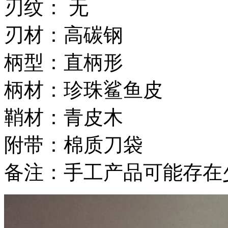
刃纹： 无
刃材：高碳钢
柄型：直柄形
柄材：珍珠鲨鱼皮
鞘材：青皮木
附带：棉质刀袋
备注：手工产品可能存在