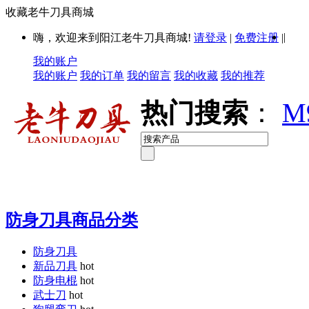
收藏老牛刀具商城
|
嗨，欢迎来到阳江老牛刀具商城!
请登录
|
免费注册
|
我的账户
我的账户
我的订单
我的留言
我的收藏
我的推荐
热门搜索
：
M
防身刀具商品分类
防身刀具
新品刀具
hot
防身电棍
hot
武士刀
hot