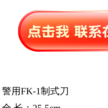
警用FK-1制式刀
全 长：25.5cm