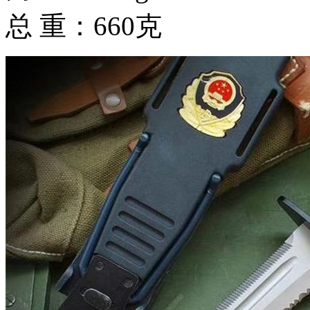
总 重：660克