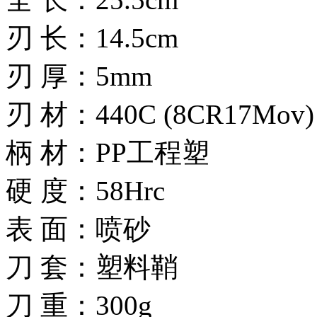
刃 长：14.5cm
刃 厚：5mm
刃 材：440C (8CR17Mov)
柄 材：PP工程塑
硬 度：58Hrc
表 面：喷砂
刀 套：塑料鞘
刀 重：300g