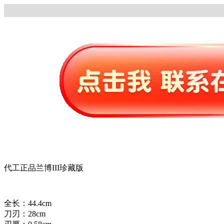
代工正品兰博III珍藏版
全长：44.4cm
刀刃：28cm