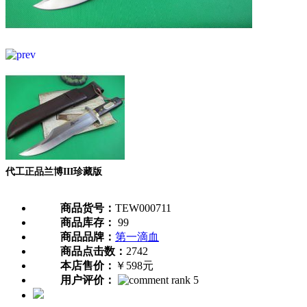
代工正品兰博III珍藏版
商品货号：
TEW000711
商品库存：
99
商品品牌：
第一滴血
商品点击数：
2742
本店售价：
￥598元
用户评价：