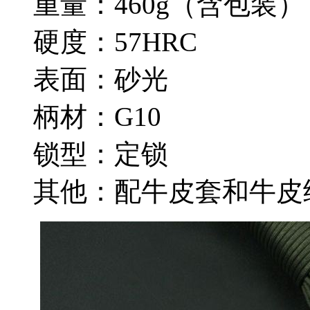
重量：460g（含包装）
硬度：57HRC
表面：砂光
柄材：G10
锁型：定锁
其他：配牛皮套和牛皮