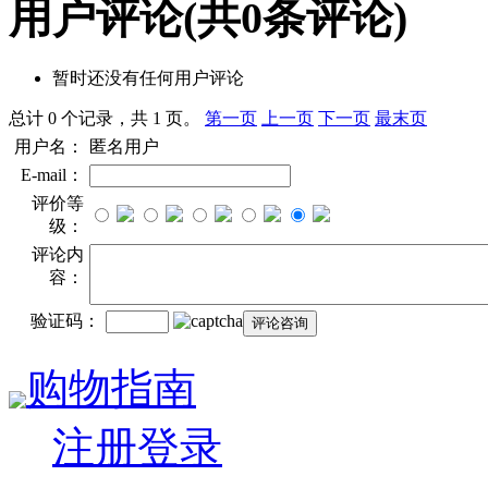
用户评论
(共
0
条评论)
暂时还没有任何用户评论
总计 0 个记录，共 1 页。
第一页
上一页
下一页
最末页
用户名：
匿名用户
E-mail：
评价等
级：
评论内
容：
验证码：
购物指南
注册登录