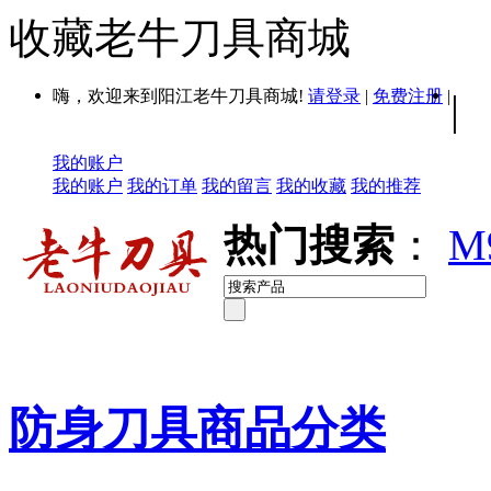
收藏老牛刀具商城
嗨，欢迎来到阳江老牛刀具商城!
请登录
|
免费注册
|
|
我的账户
我的账户
我的订单
我的留言
我的收藏
我的推荐
热门搜索
：
M
防身刀具商品分类