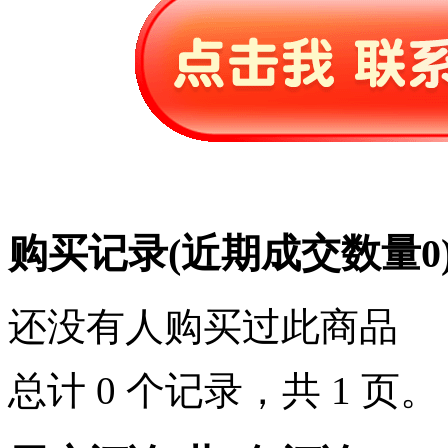
购买记录
(近期成交数量
0
还没有人购买过此商品
总计 0 个记录，共 1 页