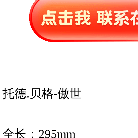
托德.贝格-傲世
全长：295mm