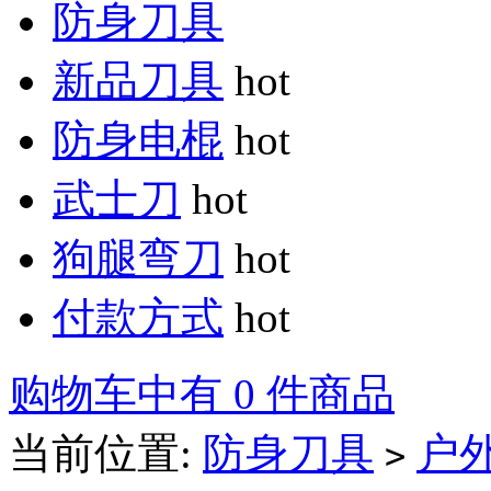
防身刀具
新品刀具
hot
防身电棍
hot
武士刀
hot
狗腿弯刀
hot
付款方式
hot
购物车中有 0 件商品
当前位置:
防身刀具
户
>