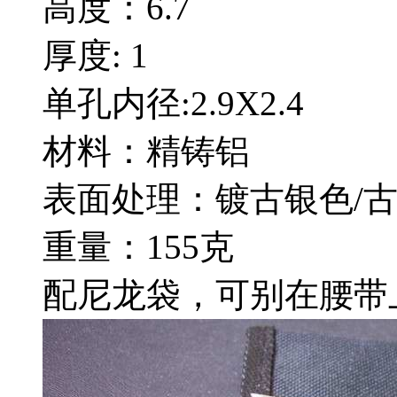
高度：6.7
厚度: 1
单孔内径:2.9X2.4
材料：精铸铝
表面处理：镀古银色/
重量：155克
配尼龙袋，可别在腰带