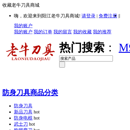
收藏老牛刀具商城
|
嗨，欢迎来到阳江老牛刀具商城!
请登录
|
免费注册
|
我的账户
我的账户
我的订单
我的留言
我的收藏
我的推荐
热门搜索
：
M
防身刀具商品分类
防身刀具
新品刀具
hot
防身电棍
hot
武士刀
hot