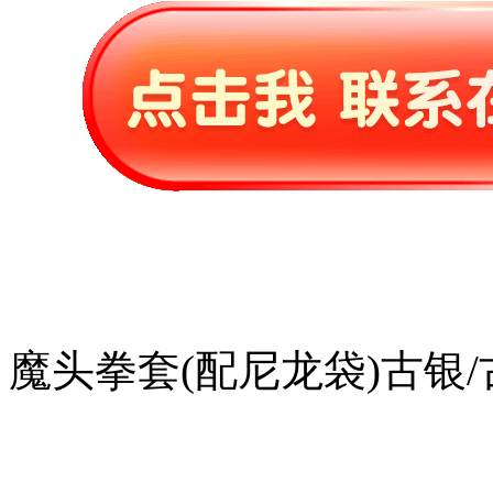
魔头拳套(配尼龙袋)古银