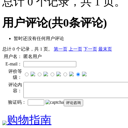
总计 0 个记录，共 1 页
用户评论
(共
0
条评论)
暂时还没有任何用户评论
总计 0 个记录，共 1 页。
第一页
上一页
下一页
最末页
用户名：
匿名用户
E-mail：
评价等
级：
评论内
容：
验证码：
购物指南