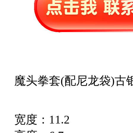
魔头拳套(配尼龙袋)古
宽度：11.2